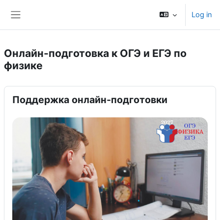
Skip to main content
Log in
Side panel
Онлайн-подготовка к ОГЭ и ЕГЭ по
физике
Поддержка онлайн-подготовки