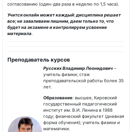
согласованию (один-два раза в неделю по 1,5 часа).
Учится онлайн может каждый: дисциплина решает
все; не заваливаем лишним, даем только то, что
будет на экзамене и контролируем усвоение
материала
.
Преподаватель курсов
Русских Владимир Леонидович
–
учитель физики; стаж
преподавательской работы более 35
лет.
Образование
: высшее, Кировский
государственный педагогический
институт им. В.И. Ленина в 1988
году; физический факультет (дневная
форма обучения); учитель физики и
математики.