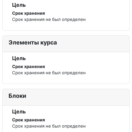
Цель
Срок хранения
Срок хранения не был определен
Элементы курса
Цель
Срок хранения
Срок хранения не был определен
Блоки
Цель
Срок хранения
Срок хранения не был определен